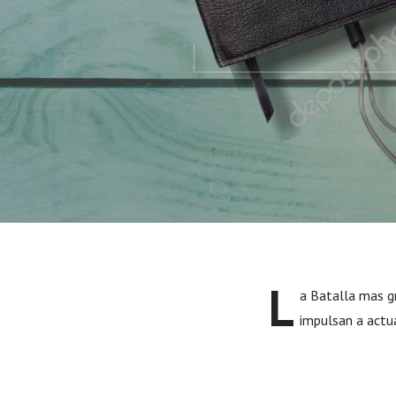
L
a Batalla mas g
impulsan a actua