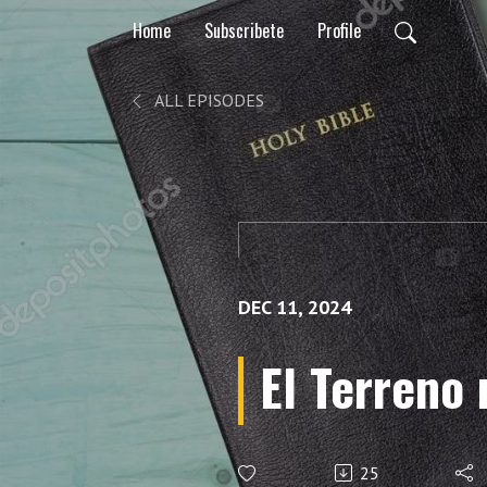
Home
Subscribete
Profile
ALL EPISODES
DEC 11, 2024
El Terreno
25