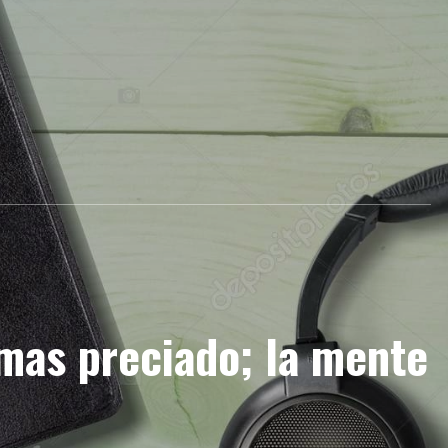
 mas preciado; la mente