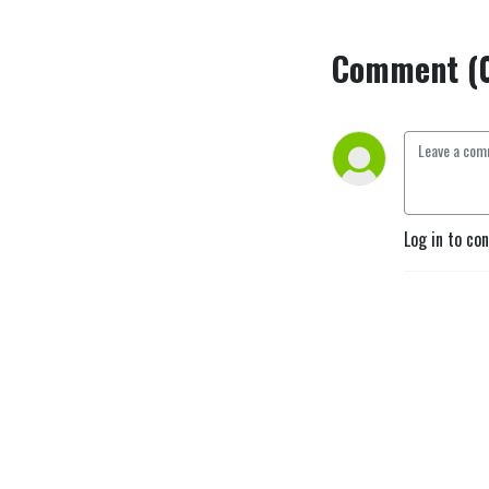
Comment (
Log in to co