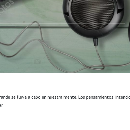
rande se lleva a cabo en nuestra mente. Los pensamientos, intenci
r.